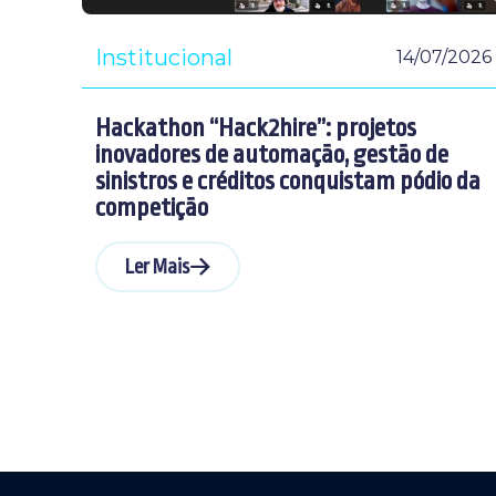
Institucional
14/07/2026
Hackathon “Hack2hire”: projetos
inovadores de automação, gestão de
sinistros e créditos conquistam pódio da
competição
Ler Mais