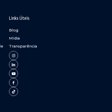
Links Úteis
Blog
Mídia
de
Transparência