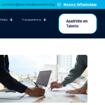
contato@escoladanuvem.org
Nosso WhatsApp
Mídia
Transparência
Apadrinhe um
Talento