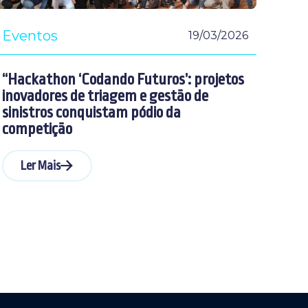
Eventos
19/03/2026
“Hackathon ‘Codando Futuros’: projetos
inovadores de triagem e gestão de
sinistros conquistam pódio da
competição
Ler Mais