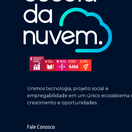
Unimos tecnologia, projeto social e
empregabilidade em um único ecossistema 
crescimento e oportunidades.
Fale Conosco