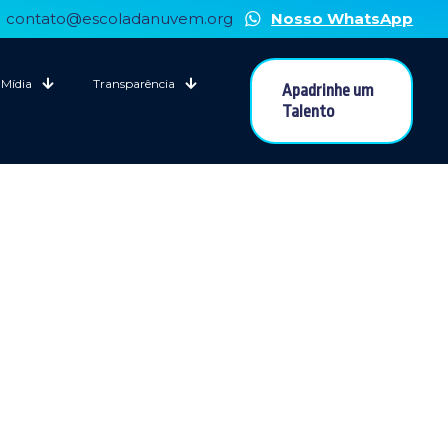
contato@escoladanuvem.org
Nosso WhatsApp
Mídia
Transparência
Apadrinhe um
Talento