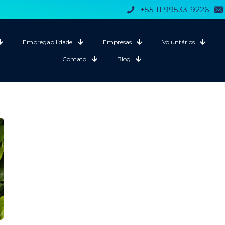
+55 11 99533-9226
Empregabilidade
Empresas
Voluntários
Contato
Blog