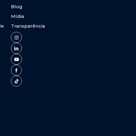
Blog
Mídia
de
Transparência