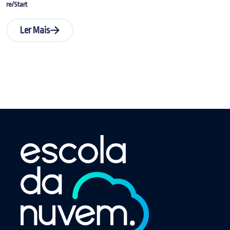
re/Start
Ler Mais