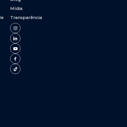
Mídia
de
Transparência