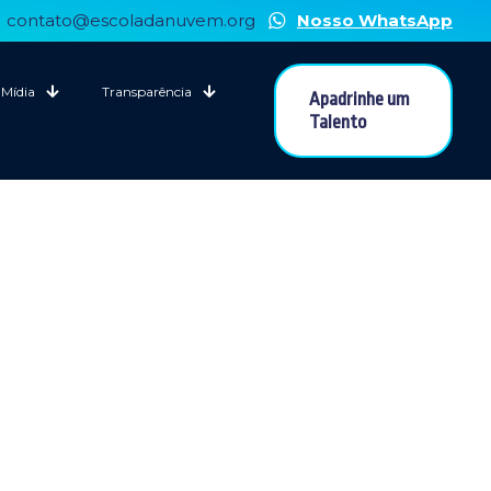
contato@escoladanuvem.org
Nosso WhatsApp
Mídia
Transparência
Apadrinhe um
Talento