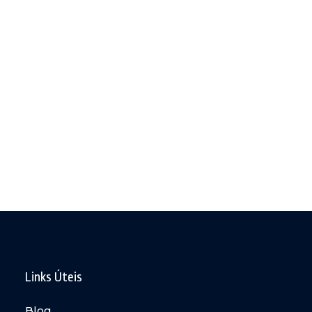
Links Úteis
Blog