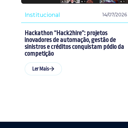
Institucional
14/07/2026
Hackathon “Hack2hire”: projetos
inovadores de automação, gestão de
sinistros e créditos conquistam pódio da
competição
Ler Mais