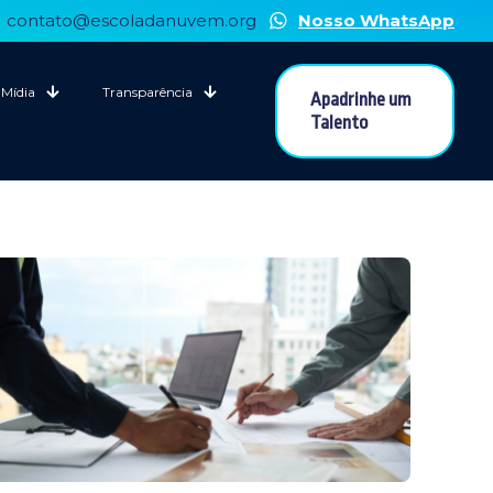
contato@escoladanuvem.org
Nosso WhatsApp
Mídia
Transparência
Apadrinhe um
Talento