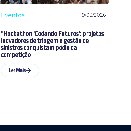
Eventos
19/03/2026
“Hackathon ‘Codando Futuros’: projetos
inovadores de triagem e gestão de
sinistros conquistam pódio da
competição
Ler Mais