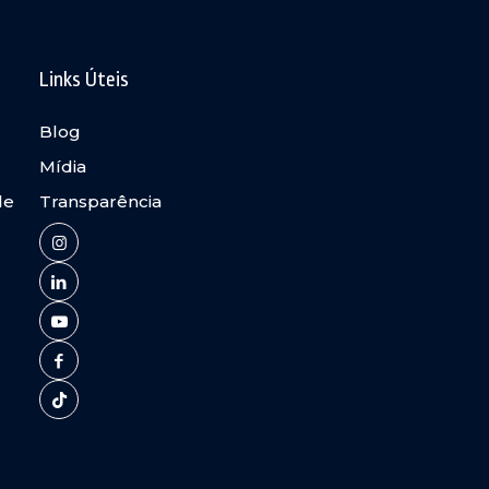
Links Úteis
Blog
Mídia
de
Transparência