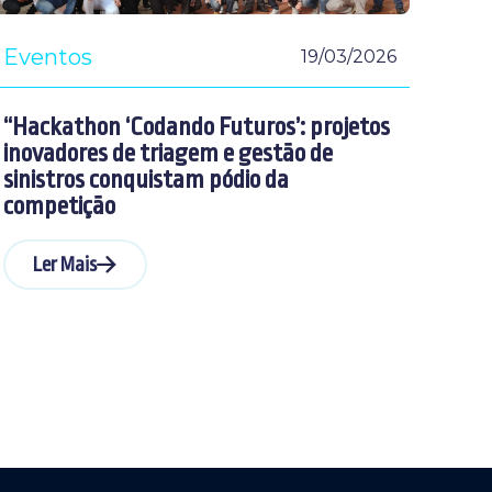
Eventos
19/03/2026
“Hackathon ‘Codando Futuros’: projetos
inovadores de triagem e gestão de
sinistros conquistam pódio da
competição
Ler Mais