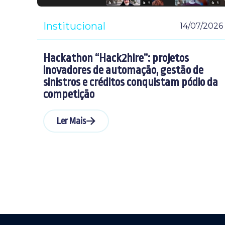
Institucional
14/07/2026
Hackathon “Hack2hire”: projetos
inovadores de automação, gestão de
sinistros e créditos conquistam pódio da
competição
Ler Mais