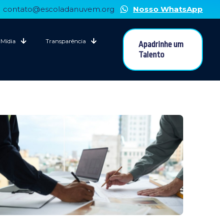
contato@escoladanuvem.org
Nosso WhatsApp
Mídia
Transparência
Apadrinhe um
Talento