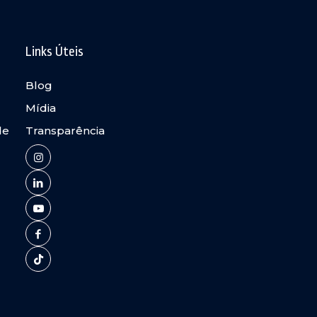
Links Úteis
Blog
Mídia
de
Transparência