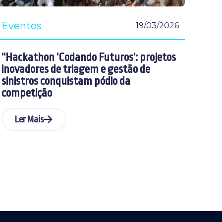
Eventos
19/03/2026
“Hackathon ‘Codando Futuros’: projetos
inovadores de triagem e gestão de
sinistros conquistam pódio da
competição
Ler Mais